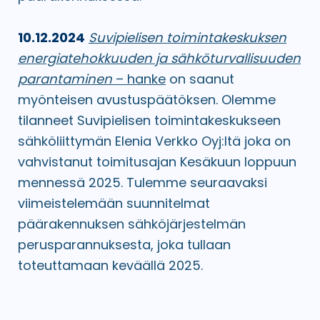
10.12.2024
Suvipielisen toimintakeskuksen
energiatehokkuuden ja sähköturvallisuuden
parantaminen
– hanke
on saanut
myönteisen avustuspäätöksen. Olemme
tilanneet Suvipielisen toimintakeskukseen
sähköliittymän Elenia Verkko Oyj:ltä joka on
vahvistanut toimitusajan Kesäkuun loppuun
mennessä 2025. Tulemme seuraavaksi
viimeistelemään suunnitelmat
päärakennuksen sähköjärjestelmän
perusparannuksesta, joka tullaan
toteuttamaan keväällä 2025.